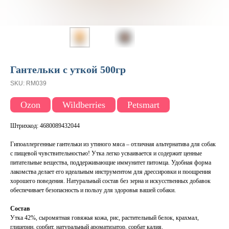
Гантельки с уткой 500гр
SKU:
RM039
Ozon
Wildberries
Petsmart
Штрихкод: 4680089432044
Гипоаллергенные гантельки из утиного мяса – отличная альтернатива для собак
с пищевой чувствительностью! Утка легко усваивается и содержит ценные
питательные вещества, поддерживающие иммунитет питомца. Удобная форма
лакомства делает его идеальным инструментом для дрессировки и поощрения
хорошего поведения. Натуральный состав без зерна и искусственных добавок
обеспечивает безопасность и пользу для здоровья вашей собаки.
Состав
Утка 42%, сыромятная говяжья кожа, рис, растительный белок, крахмал,
глицерин, сорбит, натуральный ароматизатор, сорбат калия.